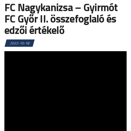
FC Nagykanizsa – Gyirmót
FC Győr II. összefoglaló és
edzői értékelő
2022-10-18