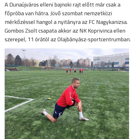
A Dunaújváros elleni bajnoki rajt előtt már csak a
főpróba van hátra. Jövő szombat nemzetközi
mérkőzéssel hangol a nyitányra az FC Nagykanizsa.
Gombos Zsolt csapata akkor az NK Koprivinca ellen
szerepel, 11 órától az Olajbányász-sportcentrumban.