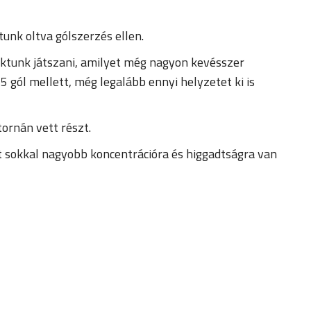
tunk oltva gólszerzés ellen.
zoktunk játszani, amilyet még nagyon kevésszer
 gól mellett, még legalább ennyi helyzetet ki is
ornán vett részt.
tt sokkal nagyobb koncentrációra és higgadtságra van