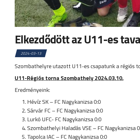
Elkezdődött az U11-es tava
2024-03-13
Szombathelyre utazott U11-es csapatunk a régiós tor
U11-Régiós torna Szombathely 2024.03.10.
Eredményeink:
Hévíz SK – FC Nagykanizsa 0:0
Sárvár FC – FC Nagykanizsa 0:0
Lurkó UFC- FC Nagykanizsa 0:0
Szombathelyi Haladás VSE – FC Nagykanizsa 0
Tapolca IAC – FC Nagykanizsa 0:0