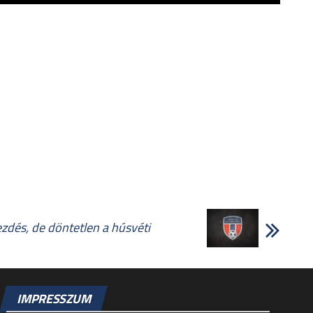
dés, de döntetlen a húsvéti
IMPRESSZUM