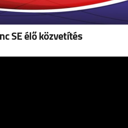
nc SE élő közvetítés