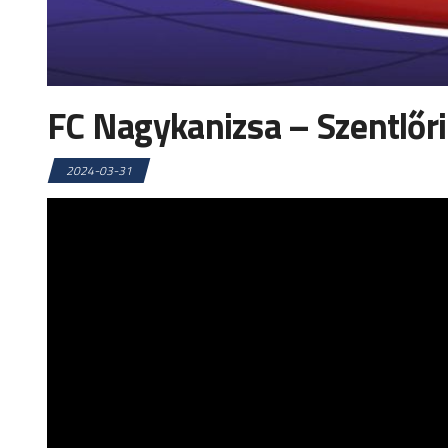
FC Nagykanizsa – Szentlőri
2024-03-31