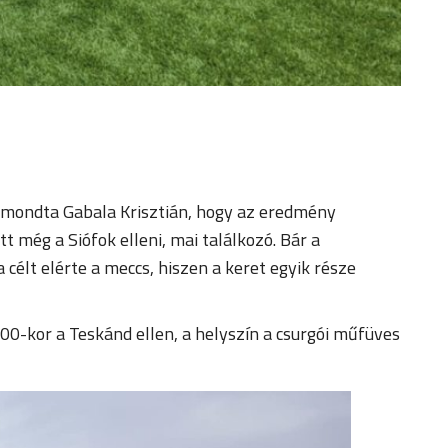
lmondta Gabala Krisztián, hogy az eredmény
 még a Siófok elleni, mai találkozó. Bár a
célt elérte a meccs, hiszen a keret egyik része
:00-kor a Teskánd ellen, a helyszín a csurgói műfüves