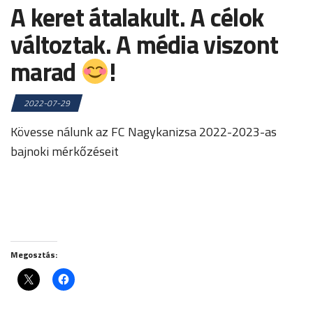
A keret átalakult. A célok
változtak. A média viszont
marad
!
2022-07-29
Kövesse nálunk az FC Nagykanizsa 2022-2023-as
bajnoki mérkőzéseit
Megosztás: