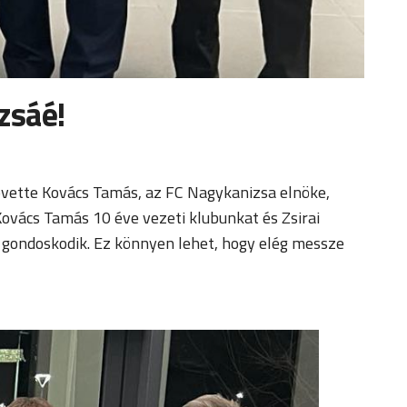
zsáé!
követte Kovács Tamás, az FC Nagykanizsa elnöke,
Kovács Tamás 10 éve vezeti klubunkat és Zsirai
la gondoskodik. Ez könnyen lehet, hogy elég messze